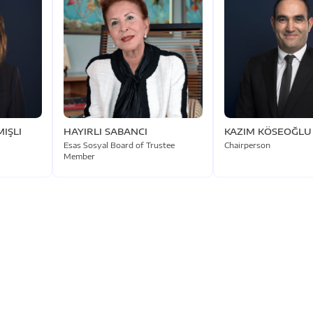
IŞLI
HAYIRLI SABANCI
KAZIM KÖSEOĞLU
Esas Sosyal Board of Trustee
Chairperson
Member