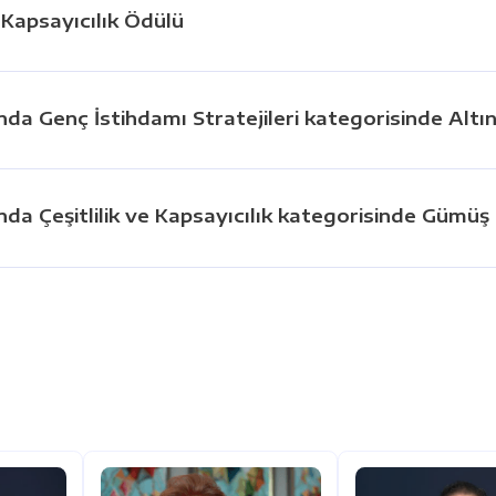
e Kapsayıcılık Ödülü
nda Genç İstihdamı Stratejileri kategorisinde Altı
nda Çeşitlilik ve Kapsayıcılık kategorisinde Gümüş