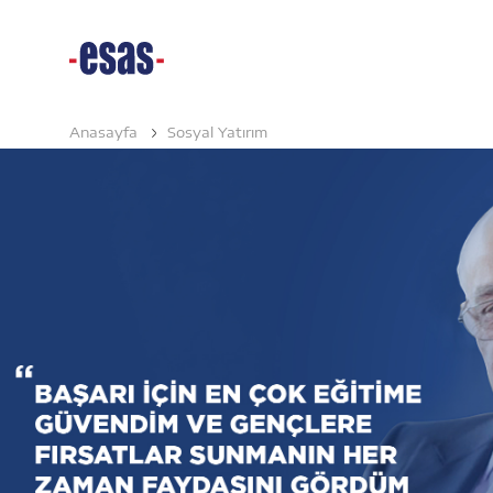
Anasayfa
Sosyal Yatırım