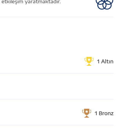
 etkileşim yaratmaktadır.
1 Altın
1 Bronz