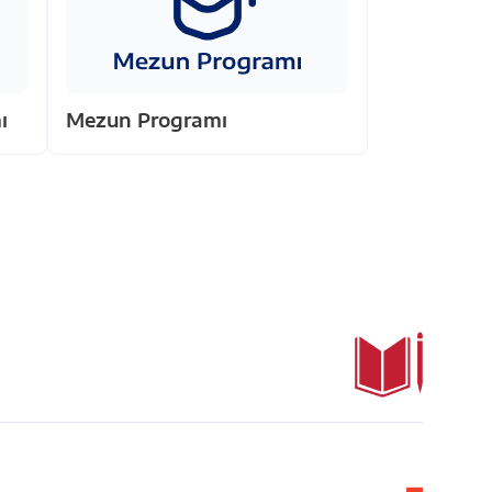
ı
Mezun Programı