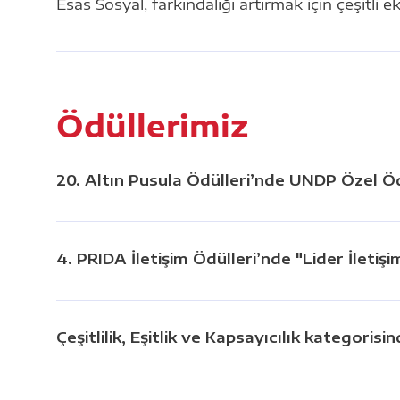
Esas Sosyal, farkındalığı artırmak için çeşitl
Ödüllerimiz
20. Altın Pusula Ödülleri’nde UNDP Özel Ö
4. PRIDA İletişim Ödülleri’nde "Lider İletiş
Çeşitlilik, Eşitlik ve Kapsayıcılık kategori