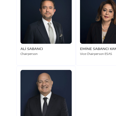
ALİ SABANCI
EMİNE SABANCI KAM
Chairperson
Vice Chairperson ESAS