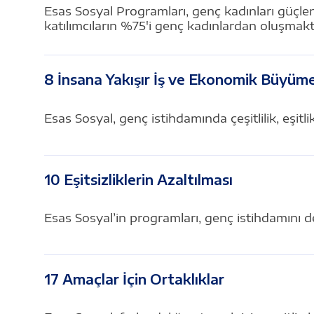
Esas Sosyal Programları, genç kadınları güçle
katılımcıların %75'i genç kadınlardan oluşmakt
8 İnsana Yakışır İş ve Ekonomik Büyüm
Esas Sosyal, genç istihdamında çeşitlilik, eşitl
10 Eşitsizliklerin Azaltılması
Esas Sosyal’in programları, genç istihdamını d
17 Amaçlar İçin Ortaklıklar