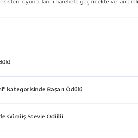
i ekosistem oyuncularını harekete geçirmekte ve anlamlı
dülü
imi" kategorisinde Başarı Ödülü
sinde Gümüş Stevie Ödülü