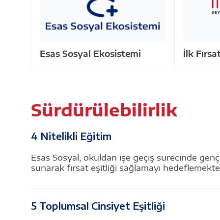
Esas Sosyal Ekosistemi
İlk Fırsa
Sürdürülebilirlik
4 Nitelikli Eğitim
Esas Sosyal, okuldan işe geçiş sürecinde gençle
sunarak fırsat eşitliği sağlamayı hedeflemekte
5 Toplumsal Cinsiyet Eşitliği