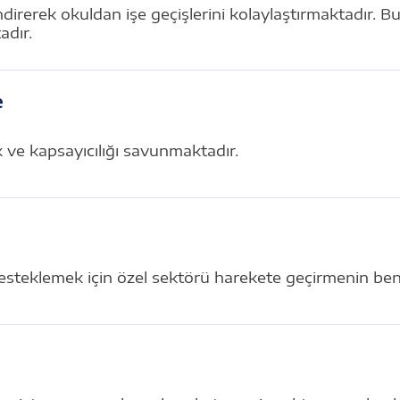
ndirerek okuldan işe geçişlerini kolaylaştırmaktadır.
adır.
e
ik ve kapsayıcılığı savunmaktadır.
esteklemek için özel sektörü harekete geçirmenin benz