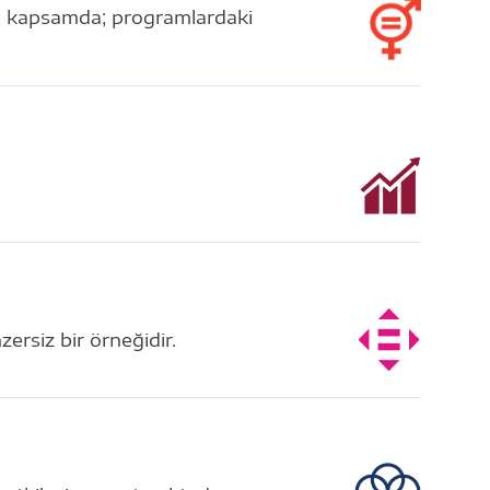
 Bu kapsamda; programlardaki
ersiz bir örneğidir.