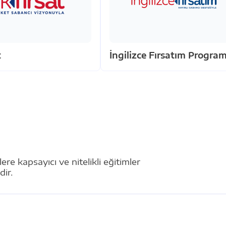
t
İngilizce Fırsatım Program
re kapsayıcı ve nitelikli eğitimler
dir.