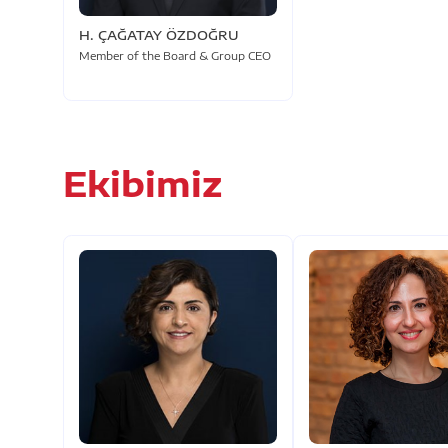
H. ÇAĞATAY ÖZDOĞRU
Member of the Board & Group CEO
Ekibimiz