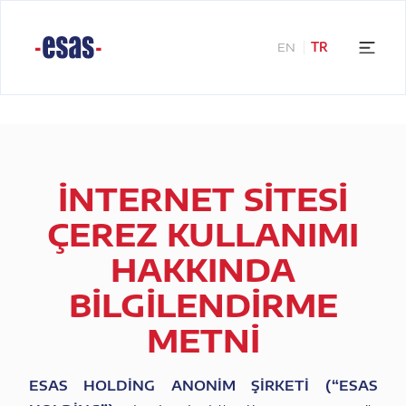
EN
TR
İNTERNET SİTESİ
ÇEREZ KULLANIMI
HAKKINDA
BİLGİLENDİRME
METNİ
ESAS HOLDİNG ANONİM ŞİRKETİ (“ESAS