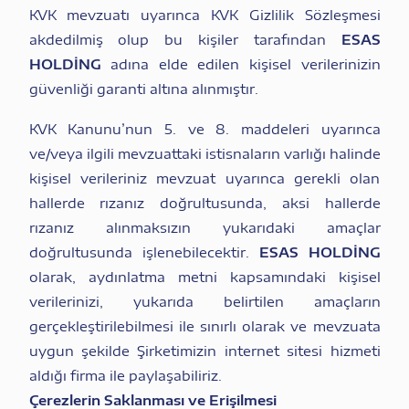
KVK mevzuatı uyarınca KVK Gizlilik Sözleşmesi
akdedilmiş olup bu kişiler tarafından
ESAS
HOLDİNG
adına elde edilen kişisel verilerinizin
güvenliği garanti altına alınmıştır.
KVK Kanunu’nun 5. ve 8. maddeleri uyarınca
ve/veya ilgili mevzuattaki istisnaların varlığı halinde
kişisel verileriniz mevzuat uyarınca gerekli olan
hallerde rızanız doğrultusunda, aksi hallerde
rızanız alınmaksızın yukarıdaki amaçlar
doğrultusunda işlenebilecektir.
ESAS HOLDİNG
olarak, aydınlatma metni kapsamındaki kişisel
verilerinizi, yukarıda belirtilen amaçların
gerçekleştirilebilmesi ile sınırlı olarak ve mevzuata
uygun şekilde Şirketimizin internet sitesi hizmeti
aldığı firma ile paylaşabiliriz.
Çerezlerin Saklanması ve Erişilmesi