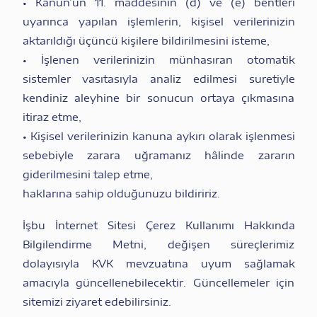
• Kanun’un 11. maddesinin (d) ve (e) bentleri
uyarınca yapılan işlemlerin, kişisel verilerinizin
aktarıldığı üçüncü kişilere bildirilmesini isteme,
• İşlenen verilerinizin münhasıran otomatik
sistemler vasıtasıyla analiz edilmesi suretiyle
kendiniz aleyhine bir sonucun ortaya çıkmasına
itiraz etme,
• Kişisel verilerinizin kanuna aykırı olarak işlenmesi
sebebiyle zarara uğramanız hâlinde zararın
giderilmesini talep etme,
haklarına sahip olduğunuzu bildiririz.
İşbu İnternet Sitesi Çerez Kullanımı Hakkında
Bilgilendirme Metni, değişen süreçlerimiz
dolayısıyla KVK mevzuatına uyum sağlamak
amacıyla güncellenebilecektir. Güncellemeler için
sitemizi ziyaret edebilirsiniz.