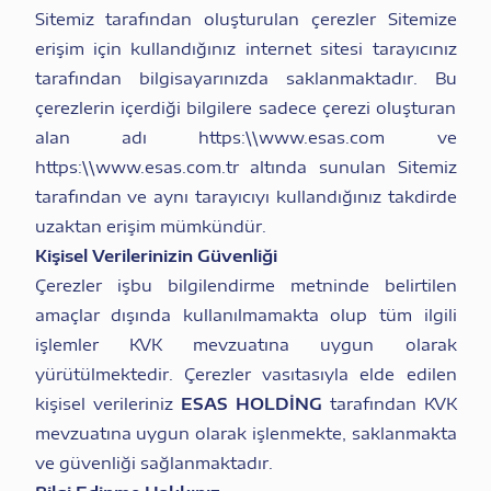
Sitemiz tarafından oluşturulan çerezler Sitemize
erişim için kullandığınız internet sitesi tarayıcınız
tarafından bilgisayarınızda saklanmaktadır. Bu
çerezlerin içerdiği bilgilere sadece çerezi oluşturan
alan adı https:\\
www.esas.com
ve
https:\\
www.esas.com.tr
altında sunulan Sitemiz
tarafından ve aynı tarayıcıyı kullandığınız takdirde
uzaktan erişim mümkündür.
Kişisel Verilerinizin Güvenliği
Çerezler işbu bilgilendirme metninde belirtilen
amaçlar dışında kullanılmamakta olup tüm ilgili
işlemler KVK mevzuatına uygun olarak
yürütülmektedir. Çerezler vasıtasıyla elde edilen
kişisel verileriniz
ESAS HOLDİNG
tarafından KVK
mevzuatına uygun olarak işlenmekte, saklanmakta
ve güvenliği sağlanmaktadır.